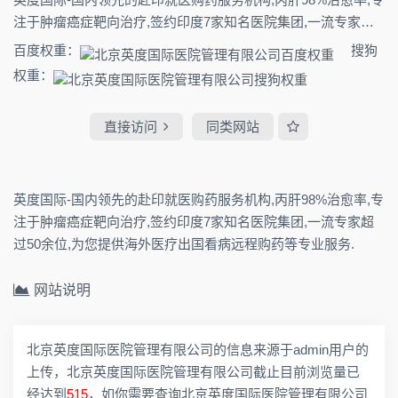
注于肿瘤癌症靶向治疗,签约印度7家知名医院集团,一流专家超
过50余位,为您提供海外医疗出国看病远程购药等专业服务.
百度权重：
搜狗
权重：
直接访问
同类网站
英度国际-国内领先的赴印就医购药服务机构,丙肝98%治愈率,专
注于肿瘤癌症靶向治疗,签约印度7家知名医院集团,一流专家超
过50余位,为您提供海外医疗出国看病远程购药等专业服务.
网站说明
北京英度国际医院管理有限公司的信息来源于admin用户的
上传，北京英度国际医院管理有限公司截止目前浏览量已
经达到
515
，如你需要查询北京英度国际医院管理有限公司