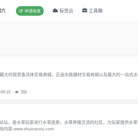
期六
标签云
工具箱
申请收录
om）全球最大的观赏鱼活体交易商城、正品水族器材交易商城以及最大的一站式水
-09-15
356
论坛，是水草玩家进行水草造景，水草养殖交流的社区，为玩家提供水草
ww.shuicaoxiu.com