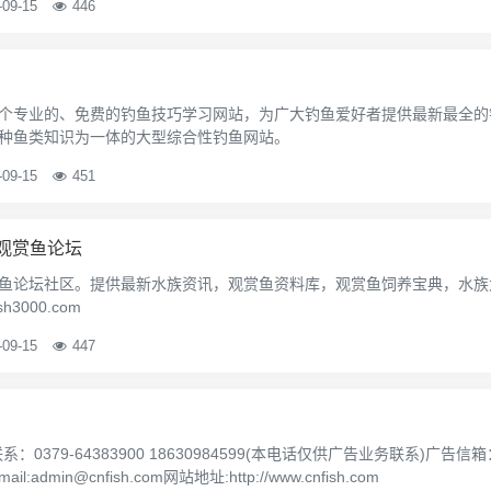
-09-15
446
个专业的、免费的钓鱼技巧学习网站，为广大钓鱼爱好者提供最新最全的
种鱼类知识为一体的大型综合性钓鱼网站。
-09-15
451
鱼|观赏鱼论坛
鱼论坛社区。提供最新水族资讯，观赏鱼资料库，观赏鱼饲养宝典，水族
3000.com
-09-15
447
(本电话仅供广告业务联系)广告信箱：fish@cnfish.com网
min@cnfish.com网站地址:http://www.cnfish.com