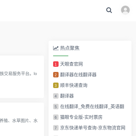
热点聚焦
天眼查官网
1
族交易服务平台。lo
翻译器在线翻译器
2
顺丰快递查询
3
翻译器
4
在线翻译_免费在线翻译_英语翻
5
译_汉程网
猫眼专业版-实时票房
6
养殖、水草图片、水
京东快递单号查询-京东物流官网
7