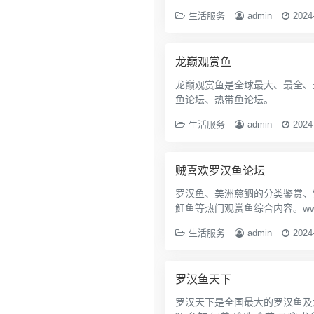
生活服务
admin
2024
龙巅观赏鱼
龙巅观赏鱼是全球最大、最全、
鱼论坛、热带鱼论坛。
生活服务
admin
2024
贼喜欢罗汉鱼论坛
罗汉鱼、美洲慈鲷的分类鉴赏、饲
魟鱼等热门观赏鱼综合内容。www.ze
生活服务
admin
2024
罗汉鱼天下
罗汉天下是全国最大的罗汉鱼及龙