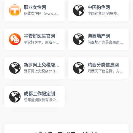
职业女性网
中国钓鱼网
职业女性网（www.office369.com），职业女性网提供职场技巧，美容护肤，化妆技巧，服装搭配，两性健康，情感话题，家居生活等女性潮流资讯，打造一个全新的白领女性网站，最贴心的职场女性资讯平台；让你轻松掌握最新时尚女性潮流信息，做有气质的职业女热、健康时尚女人、漂亮女人。
中国钓鱼网,钓鱼技巧,钓鱼视频,最专业的钓鱼网站！中国钓鱼网,提供免费的钓鱼信息、钓鱼技巧、钓鱼视频,最新的饵料配方,最快的钓鱼资讯等，是中国最大的钓鱼网站之一
平安好医生官网
海西地产网
平安好医生，原名平安健康管家，是中国平安旗下全资子公司平安健康推出的在线健康咨询及健康管理APP，以医生资源为核心，集“家庭医生、名医问诊、健康社区、健康评测、健康习惯、健康档案”六大特色服务于一体，为用户提供一站式健康咨询及健康管理服务。www.jk.cn
海西地产网是泉州房地产第一门户网站，提供泉州最全面的房地产信息，包括泉州房价,泉州楼盘,泉州新楼盘,泉州房地产地图，以及泉州房价的走势等信息，成就您的投资置业梦想！
新罗网上免税店中文网
鸡西分类信息网
新罗网上免税店cn.shilladfs.com新罗免税店隶属于韩国三星集团旗下的新罗酒店，自1986年开业以来，以时尚潮流的商品、合理的价格、高雅的购物环境以及热情优质的服务为海内外游客所青睐，是韩国最具代表性的免税店。
鸡西天下信息网，为你提供鸡西地区房产、汽车、招聘、黄页、招商、交友、二手、宠物、培训等实效分类信息，充分满足您免费查看/发布信息的需求。鸡西天下信息网，一个实效的分类信息网。
成都工作服定制_成都西服_成都职业装_成都校服_成都登澜服装有限公司
成都登澜服装有限公司是四川省成都工作服定制、成都职业装定做、成都西服、成都文化衫定做、成都婚纱定制、成都校服定制的专业服装定做公司，成都登澜服装公司有专业的团队制做职业女装、职业洋装、男士西装、餐厅工作服等服装，登澜公司咨询热线：028-67636466。