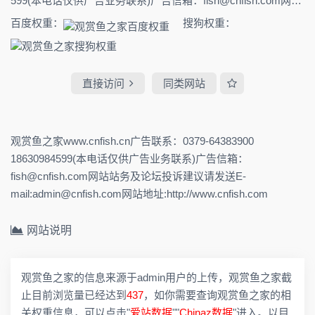
599(本电话仅供广告业务联系)广告信箱：fish@cnfish.com网站
站务及论坛投诉建议请发送E-mail:admin@cnfish.com网站地址:
百度权重：
搜狗权重：
http://www.cnfish.com
直接访问
同类网站
观赏鱼之家www.cnfish.cn广告联系：0379-64383900
18630984599(本电话仅供广告业务联系)广告信箱：
fish@cnfish.com网站站务及论坛投诉建议请发送E-
mail:admin@cnfish.com网站地址:http://www.cnfish.com
网站说明
观赏鱼之家的信息来源于admin用户的上传，观赏鱼之家截
止目前浏览量已经达到
437
，如你需要查询观赏鱼之家的相
关权重信息，可以点击"
爱站数据
""
Chinaz数据
"进入。以目