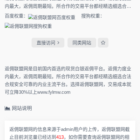
内最大，返佣周期最短。所合作的交易平台都经精选细选合法
合规安全可靠的内业主流平台。选择返佣联盟网，交易成本就
百度权重：
搜狗权重：
可立降30%以上www.fylmw.com
直接访问
同类网站
返佣联盟网是目前国内首选的现货白银返佣平台。返佣力度业
内最大，返佣周期最短。所合作的交易平台都经精选细选合法
合规安全可靠的内业主流平台。选择返佣联盟网，交易成本就
可立降30%以上www.fylmw.com
网站说明
返佣联盟网的信息来源于admin用户的上传，返佣联盟网截
止目前浏览量已经达到
413
，如你需要查询返佣联盟网的相